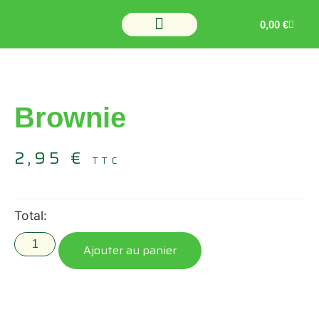
0,00
€
Brownie
2,95
€
TTC
Total:
Ajouter au panier