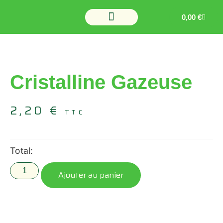
0,00
€
Cristalline Gazeuse
2,20
€
TTC
Total:
Ajouter au panier