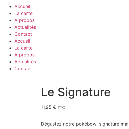
Accueil
La carte
A propos
Actualités
Contact
Accueil
La carte
A propos
Actualités
Contact
Le Signature
11,95
€
TTC
Dégustez notre pokébowl signature mais